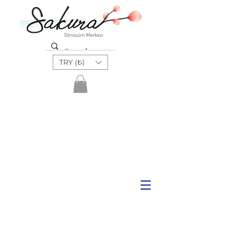
TRY (₺)