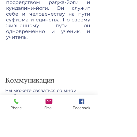
посредством раджа-йоги и
кундалини-йоги. Он служит
себе и человечеству на пути
суфизма и единства. По своему
жизненному пути он
одновременно и ученик, и
учитель.
Коммуникация
Вы можете связаться со мной,
чтобы получить информацию о
курсах.
Phone
Email
Facebook
sozen.saadet@gmail.com
0532 366 66 08