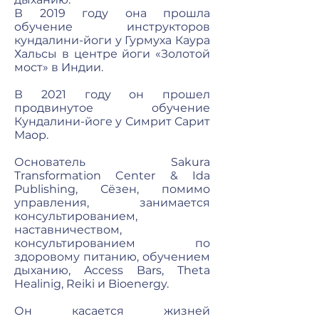
В 2019 году она прошла
обучение инструкторов
кундалини-йоги у Гурмуха Каура
Хальсы в центре йоги «Золотой
мост» в Индии.
В 2021 году он прошел
продвинутое обучение
Кундалини-йоге у Симрит Сарит
Маор.
Основатель Sakura
Transformation Center & Ida
Publishing, Сёзен, помимо
управления, занимается
консультированием,
наставничеством,
консультированием по
здоровому питанию, обучением
дыханию, Access Bars, Theta
Healinig, Reiki и Bioenergy.
Он касается жизней