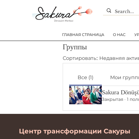
ГЛАВНАЯ СТРАНИЦА
О НАС
У
Группы
Сортировать::
Недавняя акти
Все (1)
Мои групп
Sakura Dönüş
Закрытая
·
1 по
Центр трансформации Сакуры