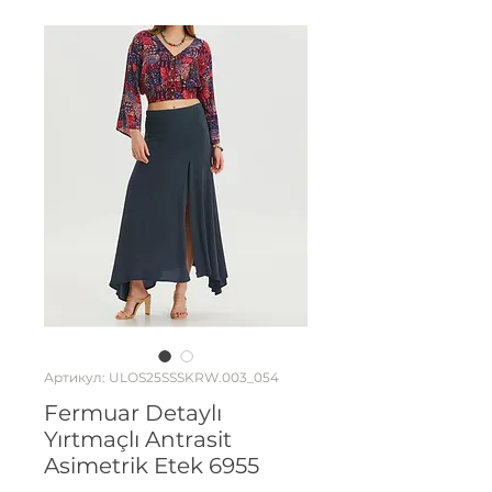
Артикул: ULOS25SSSKRW.003_054
Fermuar Detaylı
Yırtmaçlı Antrasit
Asimetrik Etek 6955