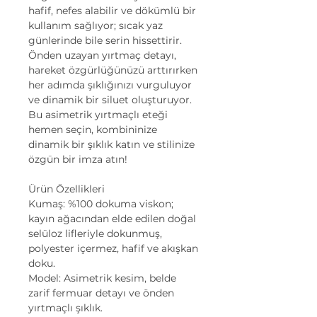
hafif, nefes alabilir ve dökümlü bir
kullanım sağlıyor; sıcak yaz
günlerinde bile serin hissettirir.
Önden uzayan yırtmaç detayı,
hareket özgürlüğünüzü arttırırken
her adımda şıklığınızı vurguluyor
ve dinamik bir siluet oluşturuyor.
Bu asimetrik yırtmaçlı eteği
hemen seçin, kombininize
dinamik bir şıklık katın ve stilinize
özgün bir imza atın!
Ürün Özellikleri
Kumaş: %100 dokuma viskon;
kayın ağacından elde edilen doğal
selüloz lifleriyle dokunmuş,
polyester içermez, hafif ve akışkan
doku.
Model: Asimetrik kesim, belde
zarif fermuar detayı ve önden
yırtmaçlı şıklık.