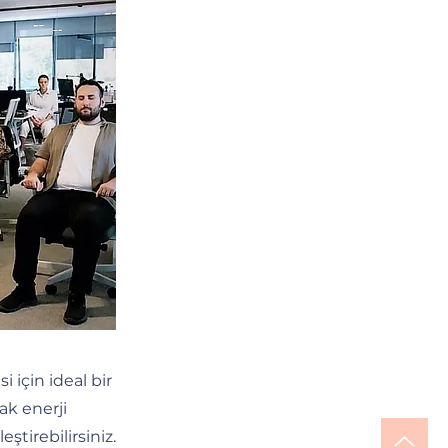
için ideal bir
ak enerji
eştirebilirsiniz.