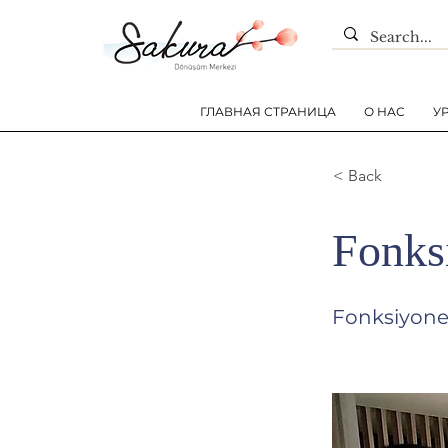
ГЛАВНАЯ СТРАНИЦА
О НАС
У
< Back
Fonks
Fonksiyone