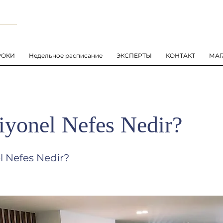
РОКИ
Недельное расписание
ЭКСПЕРТЫ
КОНТАКТ
МАГ
iyonel Nefes Nedir?
l Nefes Nedir?