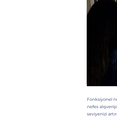
Fonksiyonel ne
nefes alışveri
seviyenizi artır