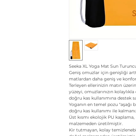
Seeka XL Yoga Mat Sun Turunc
Geniş omuzlar için genişliği artt
matlardan daha geniş ve konforl
Terleyen ellerinizin matın üzer
yüzeyi, omuzlarınızın kolaylıkl
doğru kas kullanımına destek s
Yoganın en temel pozu "aşağı b
doğru kas kullanımı ile kalmanız
Üst kısmı ekolojik PU kaplama, 
malzemeden üretilmiştir.
Kir tutmayan, kolay temizlenebi