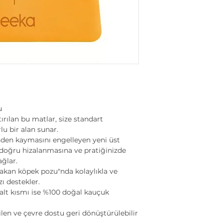
u
ırılan bu matlar, size standart
u bir alan sunar.
inden kaymasını engelleyen yeni üst
a doğru hizalanmasına ve pratiğinizde
ağlar.
akan köpek pozu"nda kolaylıkla ve
ı destekler.
alt kısmı ise %100 doğal kauçuk
len ve çevre dostu geri dönüştürülebilir