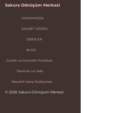
Sakura Dönüşüm Merkezi
HAKKIMIZDA
SAADET SÖZEN
DERSLER
BLOG
Gizlilik ve Güvenlik Politikası
Teslimat ve İade
Mesafeli Satış Sözleşmesi
© 2026 Sakura Dönüşüm Merkezi