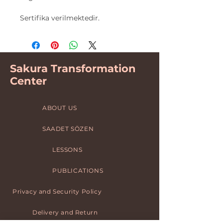
Sertifika verilmektedir.
Sakura Transformation
Center
ABOUT US
SAADET SÖZEN
LESSONS
PUBLICATIONS
Privacy and Security Policy
Delivery and Return