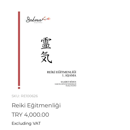
SKU: RE100626
Reiki Eğitmenliği
Price
TRY 4,000.00
Excluding VAT