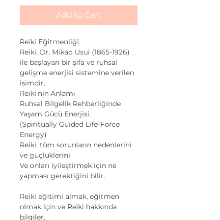
Add to Cart
Reiki Eğitmenliği
Reiki, Dr. Mikao Usui (1865-1926)
ile başlayan bir şifa ve ruhsal
gelişme enerjisi sistemine verilen
isimdir..
Reiki'nin Anlamı
Ruhsal Bilgelik Rehberliğinde
Yaşam Gücü Enerjisi.
(Spiritually Guided Life-Force
Energy)
Reiki, tüm sorunların nedenlerini
ve güçlüklerini
Ve onları iyileştirmek için ne
yapması gerektiğini bilir.
Reiki eğitimi almak, eğitmen
olmak için ve Reiki hakkında
bilgiler.