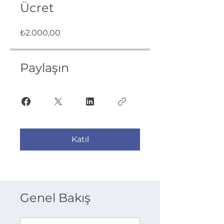
Ücret
₺2.000,00
Paylaşın
Katıl
Genel Bakış