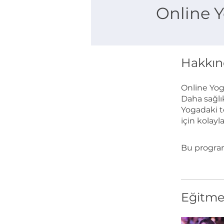
Online Y
Hakkın
Online Yog
Daha sağlık
Yogadaki te
için kolayla
Bu program
Eğitme