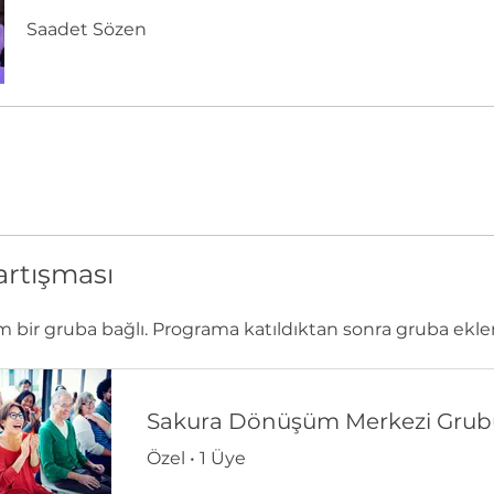
Saadet Sözen
artışması
 bir gruba bağlı. Programa katıldıktan sonra gruba ekle
Sakura Dönüşüm Merkezi Grub
Özel
•
1 Üye