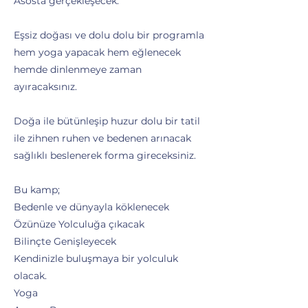
Asosta gerçekleşecek.
Eşsiz doğası ve dolu dolu bir programla
hem yoga yapacak hem eğlenecek
hemde dinlenmeye zaman
ayıracaksınız.
Doğa ile bütünleşip huzur dolu bir tatil
ile zihnen ruhen ve bedenen arınacak
sağlıklı beslenerek forma gireceksiniz.
Bu kamp;
Bedenle ve dünyayla köklenecek
Özünüze Yolculuğa çıkacak
Bilinçte Genişleyecek
Kendinizle buluşmaya bir yolculuk
olacak.
Yoga