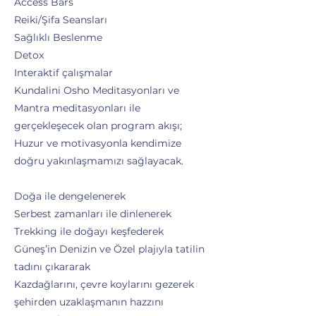
Access Bars
Reiki/Şifa Seansları
Sağlıklı Beslenme
Detox
Interaktif çalışmalar
Kundalini Osho Meditasyonları ve
Mantra meditasyonları ile
gerçekleşecek olan program akışı;
Huzur ve motivasyonla kendimize
doğru yakınlaşmamızı sağlayacak.
Doğa ile dengelenerek
Serbest zamanları ile dinlenerek
Trekking ile doğayı keşfederek
Güneş’in Denizin ve Özel plajıyla tatilin
tadını çıkararak
Kazdağlarını, çevre koylarını gezerek
şehirden uzaklaşmanın hazzını