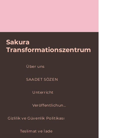
Sakura
Transformationszentrum
Über uns
SAADET SÖZEN
Unterricht
Veröffentlichungen
Gizlilik ve Güvenlik Politikası
Teslimat ve İade