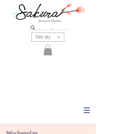
TRY (₺)
Wochenplan