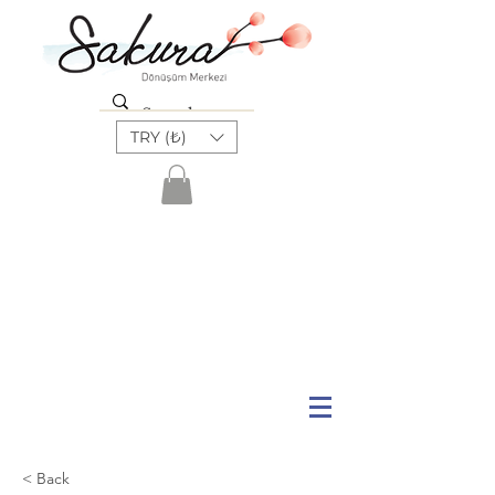
TRY (₺)
< Back